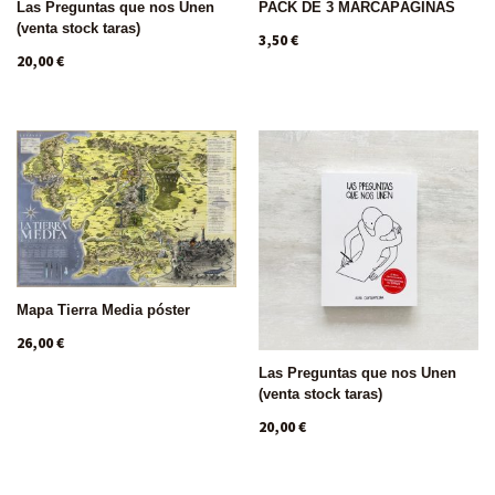
Las Preguntas que nos Unen
PACK DE 3 MARCAPÁGINAS
(venta stock taras)
3,50
€
20,00
€
Mapa Tierra Media póster
26,00
€
Las Preguntas que nos Unen
(venta stock taras)
20,00
€